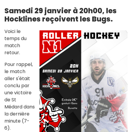
Samedi 29 janvier à 20h00, les
Hocklines reçoivent les Bugs.
Voici le
temps du
match
retour.
Pour rappel,
le match
aller s'était
conclu par
une victoire
de St
Médard dans
la dernière
minute (7-
6).