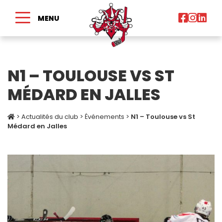
MENU
N1 – TOULOUSE VS ST
MÉDARD EN JALLES
>
Actualités du club
>
Événements
>
N1 – Toulouse vs St
Médard en Jalles