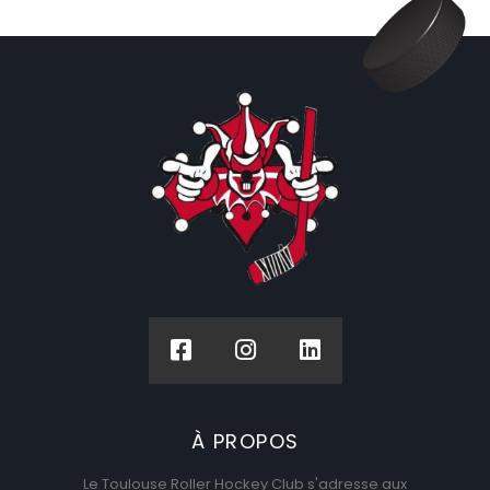
À PROPOS
Le Toulouse Roller Hockey Club s'adresse aux