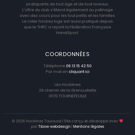
pratiquants de tout âge et de tout niveaux.
L'offre du club s'étend également au patinage
avec des cours pour les tout petits et les familles.
Le roller hockey luge est aussi pratiqué depuis
que le THRC a rejoint la Fédération Française
HandiSport.
COORDONNÉES
Téléphone
06 13 15 42 50
Par mail en
cliquant ici
Les Hocklines
29 chemin de la Grenouillette
31170 TOURNEFEUILLE
© 2026 Hocklines Toulouse | Site conçu et développé avec
par
Tibow webdesign
|
Mentions légales