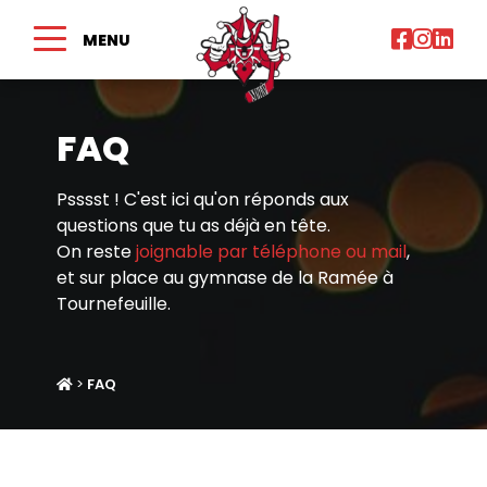
MENU
FAQ
Psssst ! C'est ici qu'on réponds aux
questions que tu as déjà en tête.
On reste
joignable par téléphone ou mail
,
et sur place au gymnase de la Ramée à
Tournefeuille.
>
FAQ