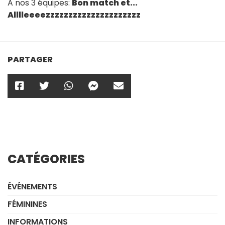
A nos 3 équipes:
Bon match et...
Alllleeeezzzzzzzzzzzzzzzzz
zzzz
PARTAGER
CATÉGORIES
ÉVÉNEMENTS
FÉMININES
INFORMATIONS