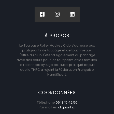
À PROPOS
Le Toulouse Roller Hockey Club s'adresse aux
pratiquants de tout âge et de tout niveaux.
L'offre du club s'étend également au patinage
avec des cours pour les tout petits et les familles.
Le roller hockey luge est aussi pratiqué depuis
que le THRC a rejoint la Fédération Française
HandiSport.
COORDONNÉES
Téléphone
06 13 15 42 50
Par mail en
cliquant ici