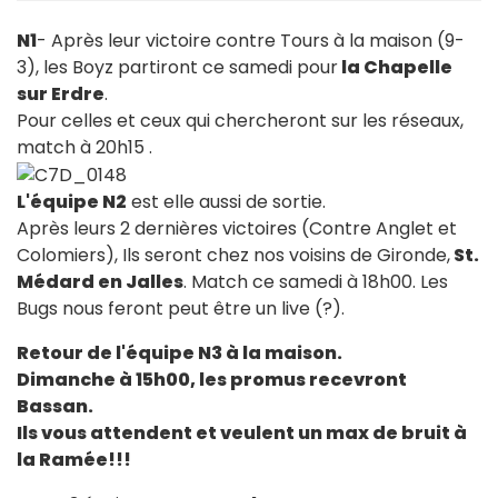
N1
- Après leur victoire contre Tours à la maison (9-
3), les Boyz partiront ce samedi pour
la Chapelle
sur Erdre
.
Pour celles et ceux qui chercheront sur les réseaux,
match à 20h15 .
L'équipe N2
est elle aussi de sortie.
Après leurs 2 dernières victoires (Contre Anglet et
Colomiers), Ils seront chez nos voisins de Gironde,
St.
Médard en Jalles
. Match ce samedi à 18h00. Les
Bugs nous feront peut être
un live (?).
Retour de l'équipe N3 à la maison.
Dimanche à 15h00, les promus recevront
Bassan.
Ils vous attendent et veulent un max de bruit à
la Ramée!!!