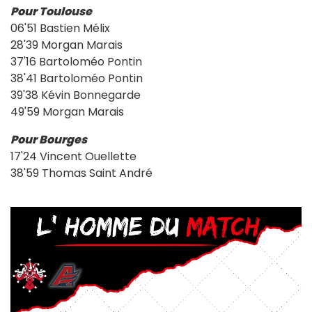
Pour Toulouse
06'51 Bastien Mélix
28'39 Morgan Marais
37'16 Bartoloméo Pontin
38'41 Bartoloméo Pontin
39'38 Kévin Bonnegarde
49'59 Morgan Marais
Pour Bourges
17'24 Vincent Ouellette
38'59 Thomas Saint André