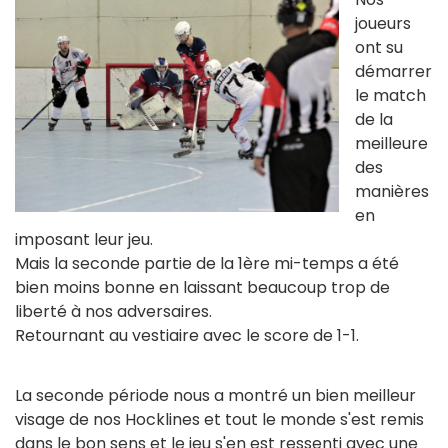
joueurs
ont su
démarrer
le match
de la
meilleure
des
manières
en
imposant leur jeu.
Mais la seconde partie de la 1ère mi-temps a été
bien moins bonne en laissant beaucoup trop de
liberté à nos adversaires.
Retournant au vestiaire avec le score de 1-1.
La seconde période nous a montré un bien meilleur
visage de nos Hocklines et tout le monde s'est remis
dans le bon sens et le jeu s'en est ressenti avec une