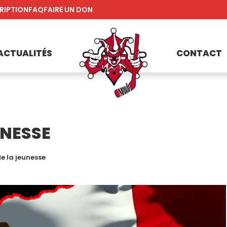
RIPTION
FAQ
FAIRE UN DON
ACTUALITÉS
CONTACT
UNESSE
e la jeunesse