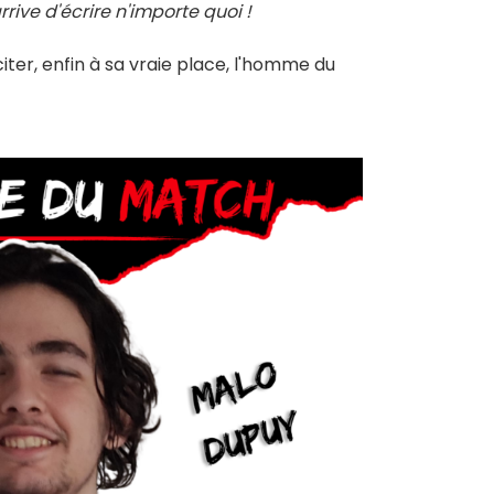
rive d'écrire n'importe quoi !
citer, enfin à sa vraie place, l'homme du