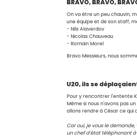
BRAVO, BRAVO, BRAVO 
On va être un peu chauvin, mê
une équipe et de son staff, ma
- Nils Alaverdov
- Nicolas Chauveau
- Romain Morel
Bravo Messieurs, nous sommes
U20, ils se déplaçaien
Pour y rencontrer l'entente K
Même si nous n'avons pas un
allons rendre à César ce qui 
Car oui, je vous le demande, 
un chef d'état téléphonant à