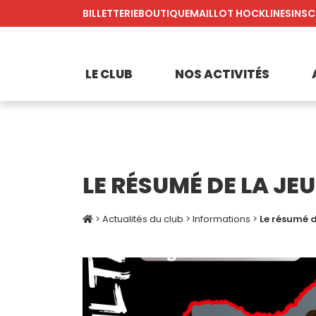
BILLETTERIE
BOUTIQUE
MAILLOT HOCKLINES
INSC
LE CLUB
NOS ACTIVITÉS
LE RÉSUMÉ DE LA JE
>
Actualités du club
>
Informations
>
Le résumé d