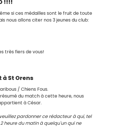
!!!!
me si ces médailles sont le fruit de toute
is nous allons citer nos 3 jeunes du club:
 très fiers de vous!
t à St Orens
aribous / Chiens Fous.
 résumé du match à cette heure, nous
appartient à César.
veuillez pardonner ce rédacteur à qui, tel
 2 heure du matin à quelqu'un qui ne