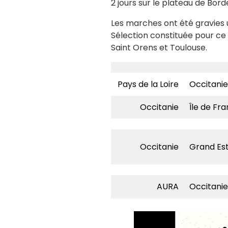
2 jours sur le plateau de Bord
Les marches ont été gravies 
Sélection constituée pour ce
Saint Orens et Toulouse.
Pays de la Loire
Occitanie
Occitanie
Île de Fr
Occitanie
Grand Es
AURA
Occitanie