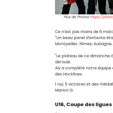
Plus de Photos
https://phot
Ce n'est pas moins de 6 match
"Un beau panel d'entente étai
Montpellier, Nîmes, Aubagne, B
"Le plateau de ce dimanche à 
déroulé.
Aix a complété notre équipe e
des Hocklines.
1 nul, 5 victoires et des médail
Marion G.
U16, Coupe des ligues