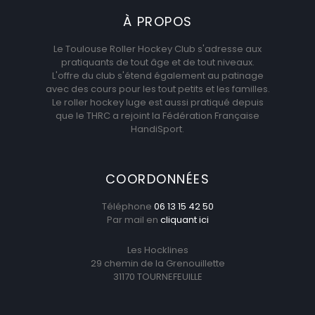
À PROPOS
Le Toulouse Roller Hockey Club s'adresse aux
pratiquants de tout âge et de tout niveaux.
L'offre du club s'étend également au patinage
avec des cours pour les tout petits et les familles.
Le roller hockey luge est aussi pratiqué depuis
que le THRC a rejoint la Fédération Française
HandiSport.
COORDONNÉES
Téléphone
06 13 15 42 50
Par mail en
cliquant ici
Les Hocklines
29 chemin de la Grenouillette
31170 TOURNEFEUILLE