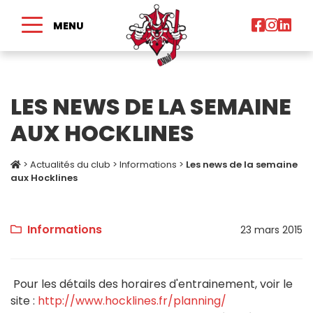
MENU
LES NEWS DE LA SEMAINE
AUX HOCKLINES
>
Actualités du club
>
Informations
>
Les news de la semaine
aux Hocklines
Informations
23 mars 2015
Pour les détails des horaires d'entrainement, voir le
site :
http://www.hocklines.fr/
planning/