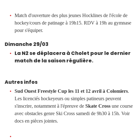
Match d'ouverture des plus jeunes Hocklines de l'école de
hockey/cours de patinage à 19h15. RDV à 19h au gymnase
pour s'équiper.
Dimanche 29/03
La N2 se déplacera
à Cholet pour le dernier
match de la saison régulière.
Autres infos
Sud Ouest Freestyle Cup les 11 et 12 avril à Colomiers
.
Les licenciés hockeyeurs ou simples patineurs peuvent
s'inscrire, notamment à l'épreuve de
Skate Cross
une course
avec obstacles genre Ski Cross samedi de 9h30 à 15h. Voir
docs en pièces jointes.