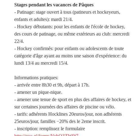
Stages pendant les vacances de Pâques
- Patinage: stage ouvert à tous (patineurs et hockeyeurs,
enfants et adultes): mardi 21/4.
- Hockey débutants: pour les enfants de l'école de hockey,
des cours de patinage, ou même extérieurs au club: mercredi
22/4.
- Hockey confirmés: pour enfants ou adolescents de toute
catégorie d'âge ayant au moins une saison d'expérience: du
lundi 13/4 au mercredi 15/4.
Informations pratiques:
- arrivée entre 8h30 et 9h, départ à 17h.
- amener un pique-nique.
- amener une tenue de sport en plus des affaires de hockey, et
sur certaines journées des affaires de piscine ou vélo.
- tarifs: adhérents Hocklines 20euros/jour, non adhérents
25euros/jour, familles −20% des le 2eme inscrit.
- inscription: remplissez le formulaire
http://goo.gl/forms/VobQ3ZW9j7