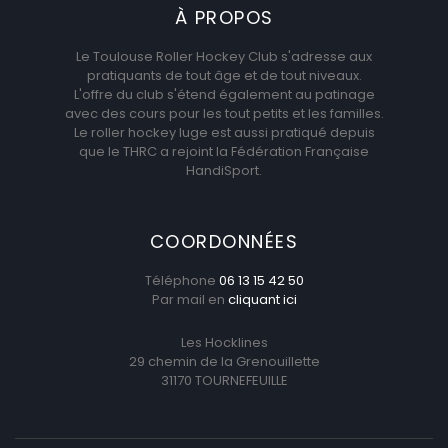
À PROPOS
Le Toulouse Roller Hockey Club s'adresse aux
pratiquants de tout âge et de tout niveaux.
L'offre du club s'étend également au patinage
avec des cours pour les tout petits et les familles.
Le roller hockey luge est aussi pratiqué depuis
que le THRC a rejoint la Fédération Française
HandiSport.
COORDONNÉES
Téléphone
06 13 15 42 50
Par mail en
cliquant ici
Les Hocklines
29 chemin de la Grenouillette
31170 TOURNEFEUILLE