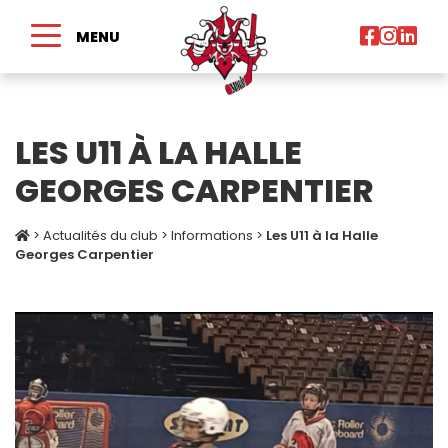
MENU
LES U11 À LA HALLE
GEORGES CARPENTIER
>
Actualités du club
>
Informations
>
Les U11 à la Halle
Georges Carpentier