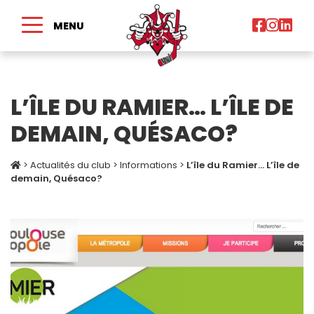
MENU
L’ÎLE DU RAMIER… L’ÎLE DE
DEMAIN, QUÉSACO?
>
Actualités du club
>
Informations
>
L’île du Ramier… L’île de
demain, Quésaco?