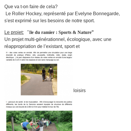
Que va t-on faire de cela?
Le Roller Hockey, représenté par Evelyne Bonnegarde,
s'est exprimé sur les besoins de notre sport.
Le projet:
"
I
le​ ​du​ ​ramier​ :​ ​Sports​ ​&​ ​Nature
"
Un projet multi-générationnel, écologique, avec une
réappropriation de l’existant, sport et
loisirs