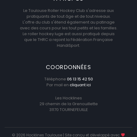
Le Toulouse Roller Hockey Club s'adresse aux
pratiquants de tout âge et de tout niveaux.
L'offre du club s'étend également au patinage
avec des cours pour les tout petits et les familles.
Le roller hockey luge est aussi pratiqué depuis
que le THRC a rejoint la Fédération Française
HandiSport.
COORDONNÉES
Téléphone
06 13 15 42 50
Par mail en
cliquant ici
Les Hocklines
29 chemin de la Grenouillette
31170 TOURNEFEUILLE
© 2026 Hocklines Toulouse | Site conçu et développé avec