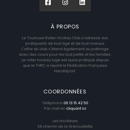
À PROPOS
Le Toulouse Roller Hockey Club s'adresse aux
pratiquants de tout âge et de tout niveaux.
L'offre du club s'étend également au patinage
avec des cours pour les tout petits et les familles.
Le roller hockey luge est aussi pratiqué depuis
que le THRC a rejoint la Fédération Française
HandiSport.
COORDONNÉES
Téléphone
06 13 15 42 50
Par mail en
cliquant ici
Les Hocklines
29 chemin de la Grenouillette