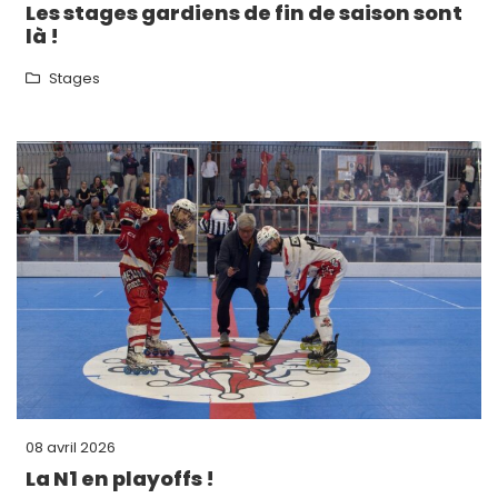
Les stages gardiens de fin de saison sont
là !
Stages
08 avril 2026
La N1 en playoffs !