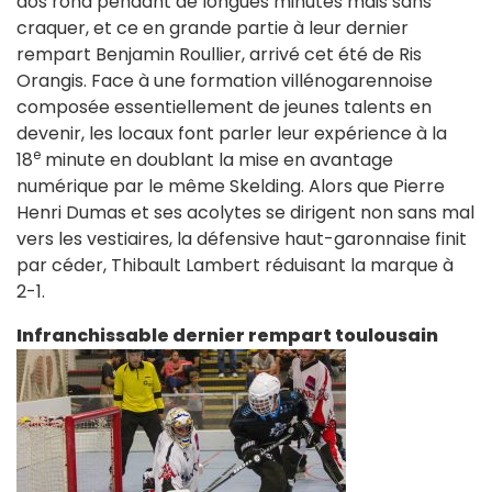
dos rond pendant de longues minutes mais sans
craquer, et ce en grande partie à leur dernier
rempart Benjamin Roullier, arrivé cet été de Ris
Orangis. Face à une formation villénogarennoise
composée essentiellement de jeunes talents en
devenir, les locaux font parler leur expérience à la
e
18
minute en doublant la mise en avantage
numérique par le même Skelding. Alors que Pierre
Henri Dumas et ses acolytes se dirigent non sans mal
vers les vestiaires, la défensive haut-garonnaise finit
par céder, Thibault Lambert réduisant la marque à
2-1.
Infranchissable dernier rempart toulousain