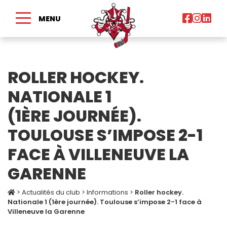
MENU
ROLLER HOCKEY.
NATIONALE 1
(1ÈRE JOURNÉE).
TOULOUSE S’IMPOSE 2-1
FACE À VILLENEUVE LA
GARENNE
>
Actualités du club
>
Informations
>
Roller hockey.
Nationale 1 (1ère journée). Toulouse s’impose 2-1 face à
Villeneuve la Garenne