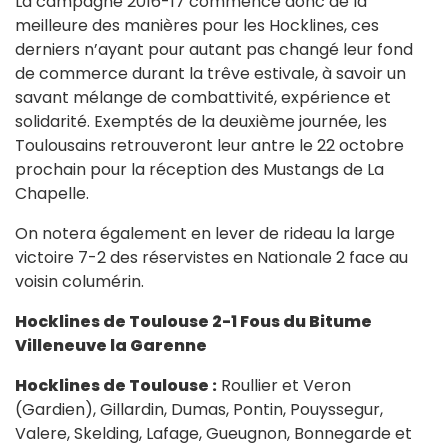
La campagne 2016-17 commence donc de la
meilleure des manières pour les Hocklines, ces
derniers n’ayant pour autant pas changé leur fond
de commerce durant la trêve estivale, à savoir un
savant mélange de combattivité, expérience et
solidarité. Exemptés de la deuxième journée, les
Toulousains retrouveront leur antre le 22 octobre
prochain pour la réception des Mustangs de La
Chapelle.
On notera également en lever de rideau la large
victoire 7-2 des réservistes en Nationale 2 face au
voisin columérin.
Hocklines de Toulouse 2-1 Fous du Bitume
Villeneuve la Garenne
Hocklines de Toulouse :
Roullier et Veron
(Gardien), Gillardin, Dumas, Pontin, Pouyssegur,
Valere, Skelding, Lafage, Gueugnon, Bonnegarde et