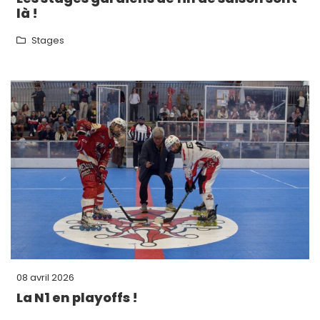
là !
Stages
08 avril 2026
La N1 en playoffs !