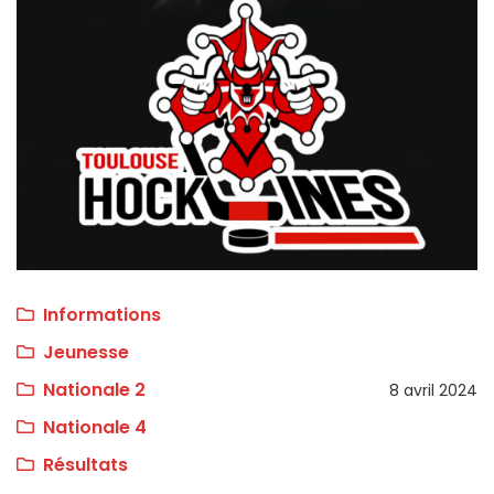
Informations
Jeunesse
Nationale 2
8 avril 2024
Nationale 4
Résultats