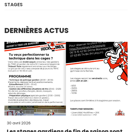
STAGES
DERNIÈRES ACTUS
30 avril 2026
Les stages gardiens de fin de saison sont