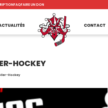
RIPTION
FAQ
FAIRE UN DON
ACTUALITÉS
CONTACT
LER-HOCKEY
ller-Hockey