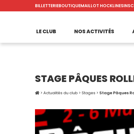
BILLETTERIE
BOUTIQUE
MAILLOT HOCKLINES
INSC
LE CLUB
NOS ACTIVITÉS
STAGE PÂQUES ROL
>
Actualités du club
>
Stages
>
Stage Pâques Ro