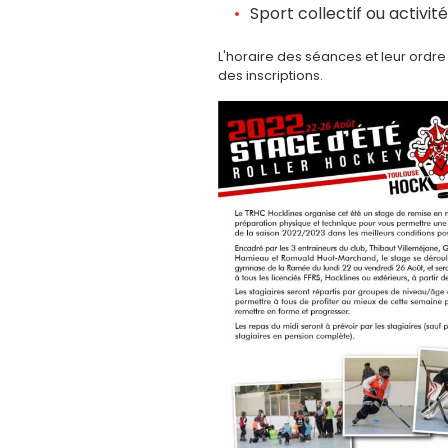
Sport collectif ou activit
L'horaire des séances et leur ordr
des inscriptions.