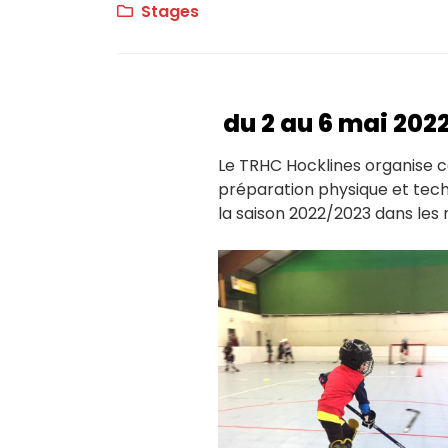
Stages
du 2 au 6 mai 202
Le TRHC Hocklines organise c
préparation physique et tec
la saison 2022/2023 dans les 