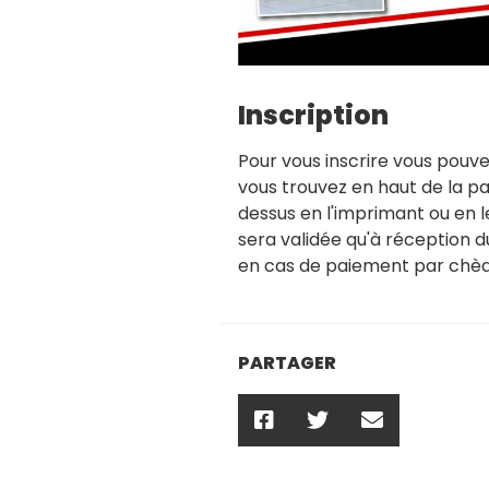
Inscription
Pour vous inscrire vous pouve
vous trouvez en haut de la p
dessus en l'imprimant ou en le
sera validée qu'à réception d
en cas de paiement par chèq
PARTAGER