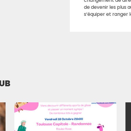
changement de direc
de devenir les plus
s’équiper et ranger l
LUB