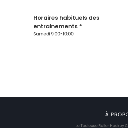
Horaires habituels des
entrainements *
Samedi 9:00-10:00
À PROP
Le Toulouse Roller Hockey C