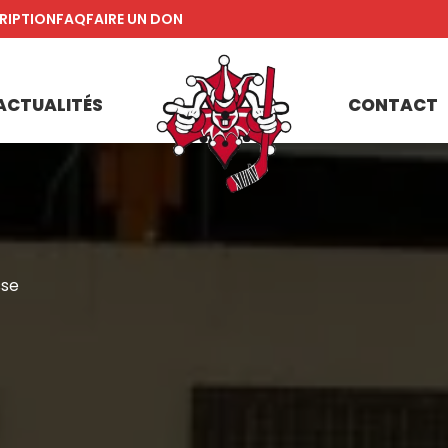
RIPTION
FAQ
FAIRE UN DON
ACTUALITÉS
CONTACT
sse