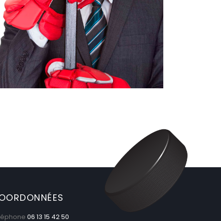
OORDONNÉES
léphone
06 13 15 42 50