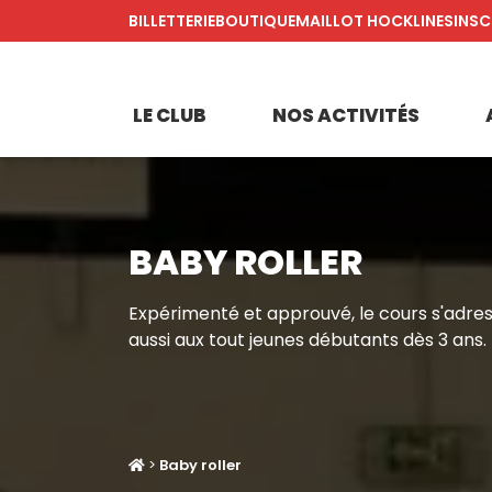
BILLETTERIE
BOUTIQUE
MAILLOT HOCKLINES
INSC
LE CLUB
NOS ACTIVITÉS
BABY ROLLER
Expérimenté et approuvé, le cours s'adre
aussi aux tout jeunes débutants dès 3 ans.
>
Baby roller