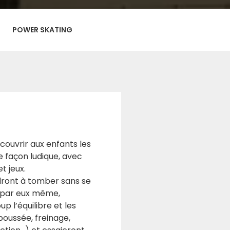
POWER SKATING
écouvrir aux enfants les
de façon ludique, avec
t jeux.
ront à tomber sans se
r par eux même,
p l’équilibre et les
poussée, freinage,