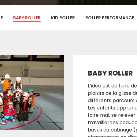
LE
BABY ROLLER
KID ROLLER
ROLLER PERFORMANCE
BABY ROLLER
L’idée est de faire d
plaisirs de la glisse 
différents parcours e
Les enfants apprend
faire mal, se releve
travaillerons beaucou
bases du patinage (