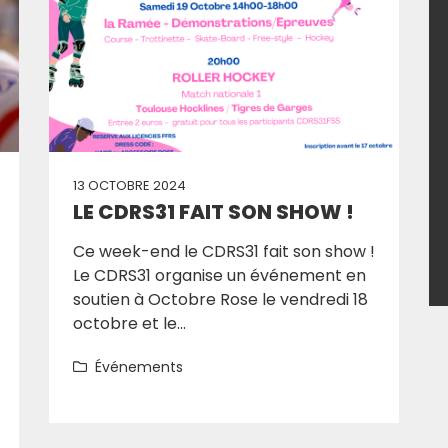
13 OCTOBRE 2024
LE CDRS31 FAIT SON SHOW !
Ce week-end le CDRS31 fait son show !
Le CDRS31 organise un événement en
soutien à Octobre Rose le vendredi 18
octobre et le...
Événements